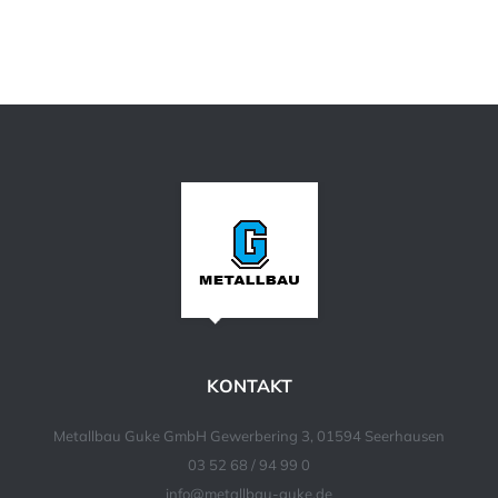
KONTAKT
Metallbau Guke GmbH Gewerbering 3, 01594 Seerhausen
03 52 68 / 94 99 0
info@metallbau-guke.de