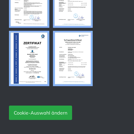
Cookie-Auswahl ändern