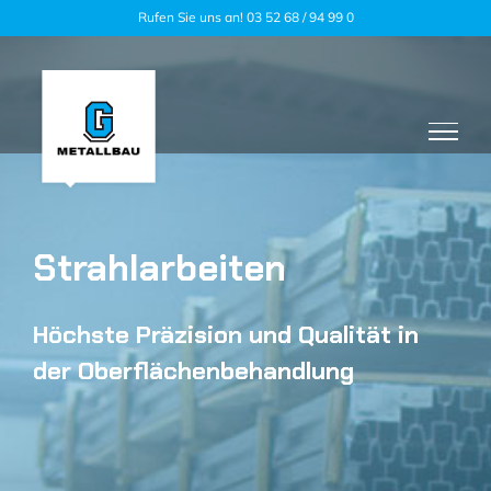
Zum
Rufen Sie uns an! 03 52 68 / 94 99 0
Inhalt
springen
Strahlarbeiten
Höchste Präzision und Qualität in
der Oberflächenbehandlung