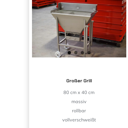
Großer Grill
80 cm x 40 cm
massiv
rollbar
vollverschweißt