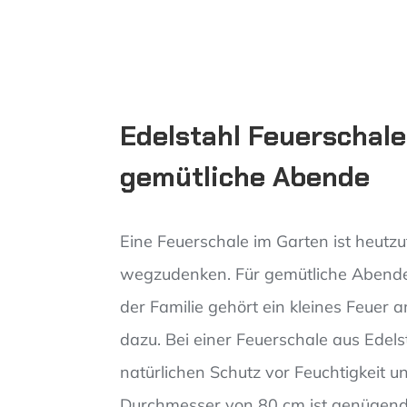
Edelstahl Feuerschale
gemütliche Abende
Eine Feuerschale im Garten ist heutz
wegzudenken. Für gemütliche Abende
der Familie gehört ein kleines Feuer
dazu. Bei einer Feuerschale aus Edels
natürlichen Schutz vor Feuchtigkeit u
Durchmesser von 80 cm ist genügend P