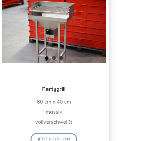
Partygrill
60 cm x 40 cm
massiv
vollverschweißt
JETZT BESTELLEN