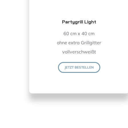
Partygrill Light
60 cm x 40 cm
ohne extra Grillgitter
vollverschweißt
JETZT BESTELLEN