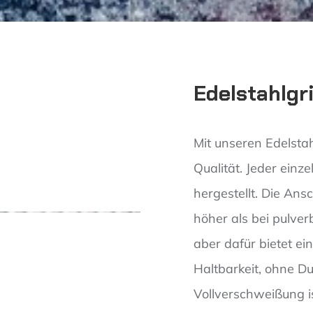
Edelstahlgri
Mit unseren Edelstah
Qualität. Jeder einze
hergestellt. Die An
höher als bei pulverb
aber dafür bietet ein
Haltbarkeit, ohne Du
Vollverschweißung is