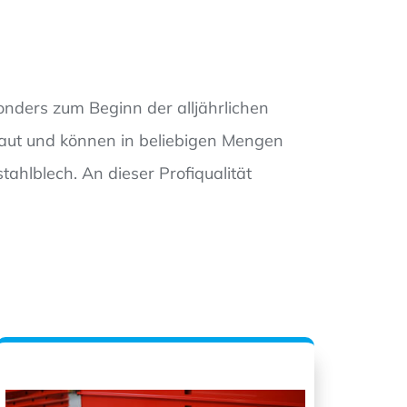
onders zum Beginn der alljährlichen
baut und können in beliebigen Mengen
ahlblech. An dieser Profiqualität