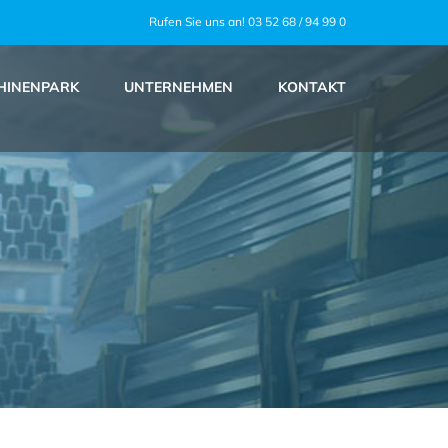
Rufen Sie uns an! 03 52 68 / 94 99 0
HINENPARK
UNTERNEHMEN
KONTAKT