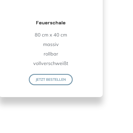
Feuerschale
80 cm x 40 cm
massiv
rollbar
vollverschweißt
JETZT BESTELLEN