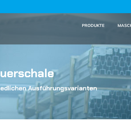
PRODUKTE
MASC
euerschale
chiedlichen Ausführungsvarianten