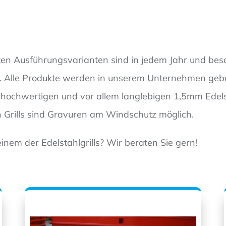
hsten Ausführungsvarianten sind in jedem Jahr und bes
ger. Alle Produkte werden in unserem Unternehmen ge
s hochwertigen und vor allem langlebigen 1,5mm Edelst
n Grills sind Gravuren am Windschutz möglich.
inem der Edelstahlgrills? Wir beraten Sie gern!