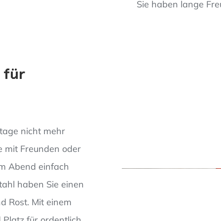
Sie haben lange Fre
 für
utage nicht mehr
 mit Freunden oder
 am Abend einfach
tahl haben Sie einen
nd Rost. Mit einem
latz für ordentlich