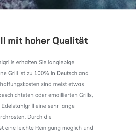
ll mit hoher Qualität
lgrills erhalten Sie langlebige
lne Grill ist zu 100% in Deutschland
schaffungskosten sind meist etwas
eschichteten oder emaillierten Grills,
 Edelstahlgrill eine sehr lange
rchrosten. Durch die
t eine leichte Reinigung möglich und